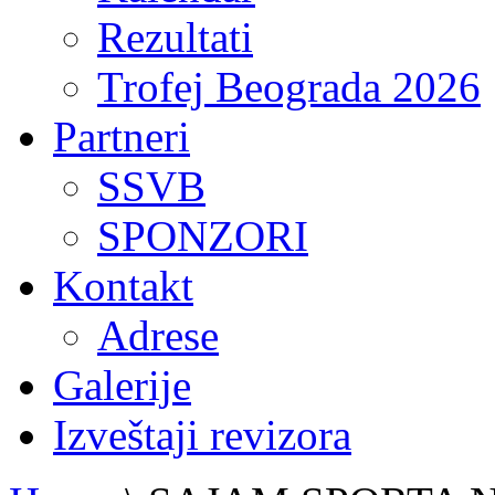
Rezultati
Trofej Beograda 2026
Partneri
SSVB
SPONZORI
Kontakt
Adrese
Galerije
Izveštaji revizora