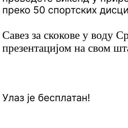
преко 50 спортских дисц
Савез за скокове у воду С
презентацијом на свом шт
Улаз је бесплатан!