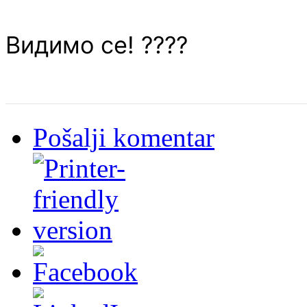
Видимо се! ????
Pošalji komentar