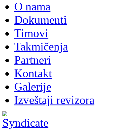
O nama
Dokumenti
Timovi
Takmičenja
Partneri
Kontakt
Galerije
Izveštaji revizora