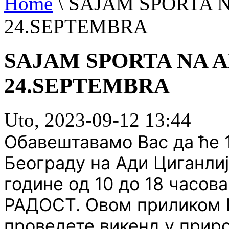
Home
\
SAJAM SPORTA NA
24.SEPTEMBRA
SAJAM SPORTA NA AD
24.SEPTEMBRA
Uto, 2023-09-12 13:44
Обавештавамо Вас да ће 1
Београду на Ади Циганлиј
године од 10 до 18 часов
РАДОСТ. Овом приликом В
проведете викенд у приро