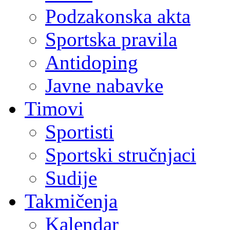
Podzakonska akta
Sportska pravila
Antidoping
Javne nabavke
Timovi
Sportisti
Sportski stručnjaci
Sudije
Takmičenja
Kalendar