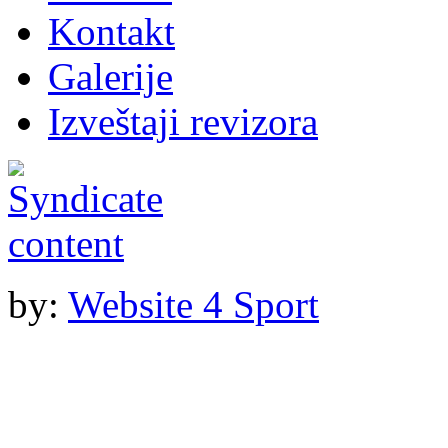
Kontakt
Galerije
Izveštaji revizora
by:
Website 4 Sport