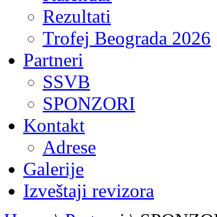
Rezultati
Trofej Beograda 2026
Partneri
SSVB
SPONZORI
Kontakt
Adrese
Galerije
Izveštaji revizora