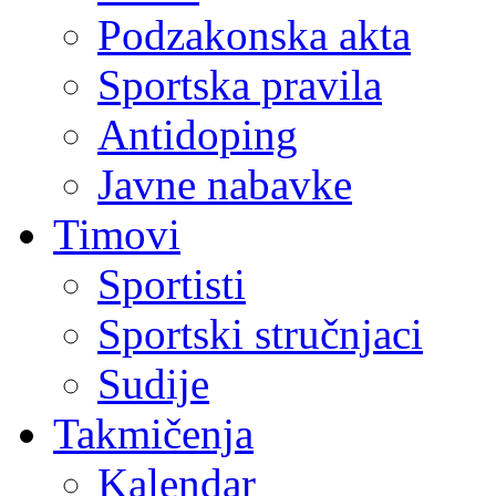
Podzakonska akta
Sportska pravila
Antidoping
Javne nabavke
Timovi
Sportisti
Sportski stručnjaci
Sudije
Takmičenja
Kalendar