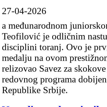
27-04-2026
a međunarodnom juniorsko
Teofilović je odličnim nas
disciplini toranj. Ovo je pr
medalju na ovom prestižnom
relizovao Savez za skokove
redovnog programa dobijen
Republike Srbije.