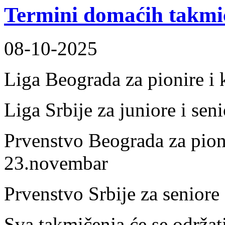
Termini domaćih takmi
08-10-2025
Liga Beograda za pionire i
Liga Srbije za juniore i se
Prvenstvo Beograda za pioni
23.novembar
Prvenstvo Srbije za seniore
Sva takmičenja će se održa