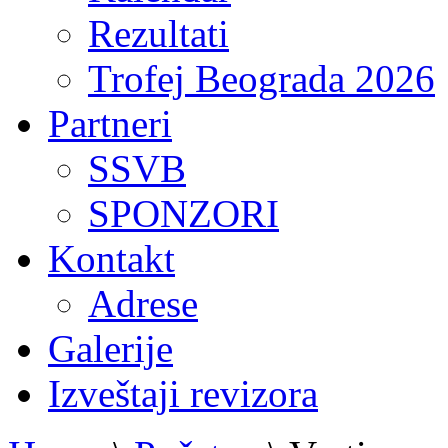
Rezultati
Trofej Beograda 2026
Partneri
SSVB
SPONZORI
Kontakt
Adrese
Galerije
Izveštaji revizora