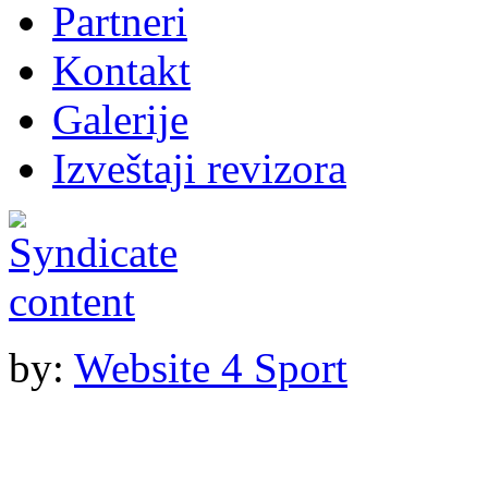
Partneri
Kontakt
Galerije
Izveštaji revizora
by:
Website 4 Sport