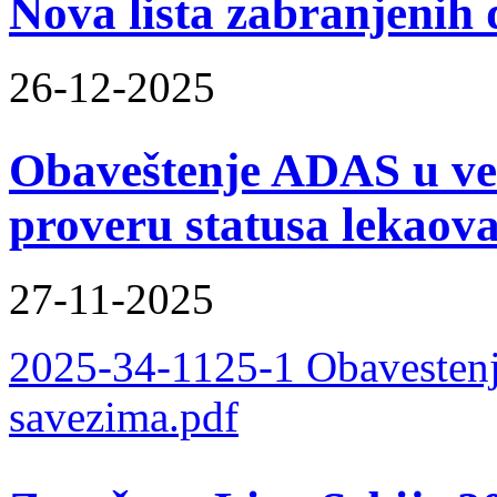
Nova lista zabranjenih
26-12-2025
Obaveštenje ADAS u ve
proveru statusa lekaov
27-11-2025
2025-34-1125-1 Obavestenj
savezima.pdf