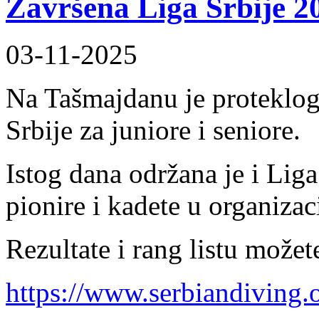
Završena Liga Srbije 2
03-11-2025
Na Tašmajdanu je proteklog
Srbije za juniore i seniore.
Istog dana održana je i Lig
pionire i kadete u organiza
Rezultate i rang listu možete
https://www.serbiandiving.or