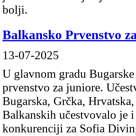
bolji.
Balkansko Prvenstvo za 
13-07-2025
U glavnom gradu Bugarske 8
prvenstvo za juniore. Učest
Bugarska, Grčka, Hrvatska,
Balkanskih učestvovalo je i
konkurenciji za Sofia Divi