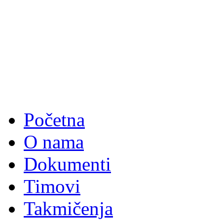
Početna
O nama
Dokumenti
Timovi
Takmičenja