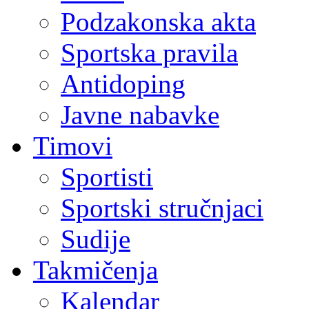
Podzakonska akta
Sportska pravila
Antidoping
Javne nabavke
Timovi
Sportisti
Sportski stručnjaci
Sudije
Takmičenja
Kalendar