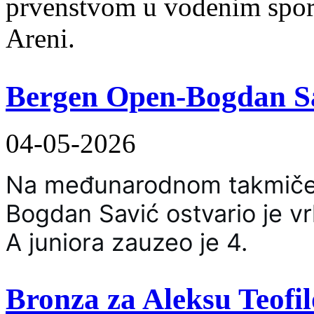
prvenstvom u vodenim spo
Areni.
Bergen Open-Bogdan S
04-05-2026
Na međunarodnom takmičen
Bogdan Savić ostvario je vr
A juniora zauzeo je 4.
Bronza za Aleksu Teofi