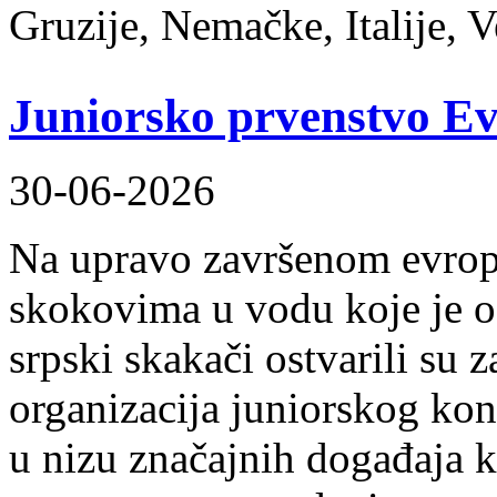
Gruzije, Nemačke, Italije, V
Juniorsko prvenstvo Ev
30-06-2026
Na upravo završenom evrop
skokovima u vodu koje je 
srpski skakači ostvarili su
organizacija juniorskog ko
u nizu značajnih događaja k