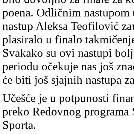
poena. Odličnim nastupom u 
nastup Aleksa Teofilović za
plasiralo u finalo takmičenj
Svakako su ovi nastupi bol
periodu očekuje nas još zn
će biti još sjajnih nastupa z
Učešće je u potpunosti finan
preko Redovnog programa S
Sporta.