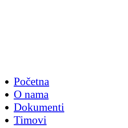
Početna
O nama
Dokumenti
Timovi