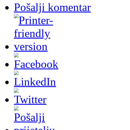
Pošalji komentar