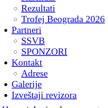
Rezultati
Trofej Beograda 2026
Partneri
SSVB
SPONZORI
Kontakt
Adrese
Galerije
Izveštaji revizora