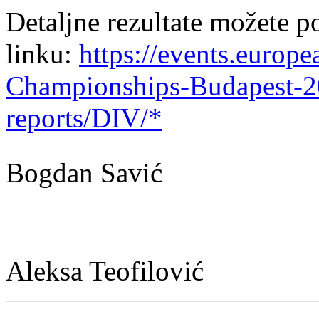
Detaljne rezultate možete p
linku:
https://events.europe
Championships-Budapest-202
reports/DIV/*
Bogdan Savić
Aleksa Teofilović