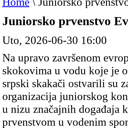
Home
\
Juniorsko prvenstv
Juniorsko prvenstvo Ev
Uto, 2026-06-30 16:00
Na upravo završenom evrop
skokovima u vodu koje je 
srpski skakači ostvarili su
organizacija juniorskog ko
u nizu značajnih događaja k
prvenstvom u vodenim spo