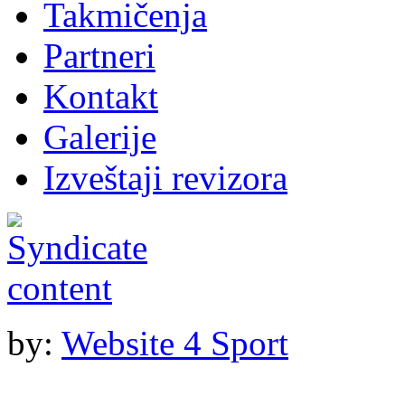
Takmičenja
Partneri
Kontakt
Galerije
Izveštaji revizora
by:
Website 4 Sport