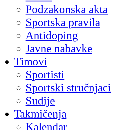
Podzakonska akta
Sportska pravila
Antidoping
Javne nabavke
Timovi
Sportisti
Sportski stručnjaci
Sudije
Takmičenja
Kalendar