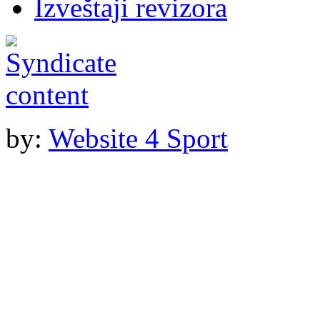
Izveštaji revizora
by:
Website 4 Sport