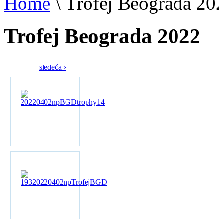
Home
\
Trofej Beograda 20
Trofej Beograda 2022
sledeća ›