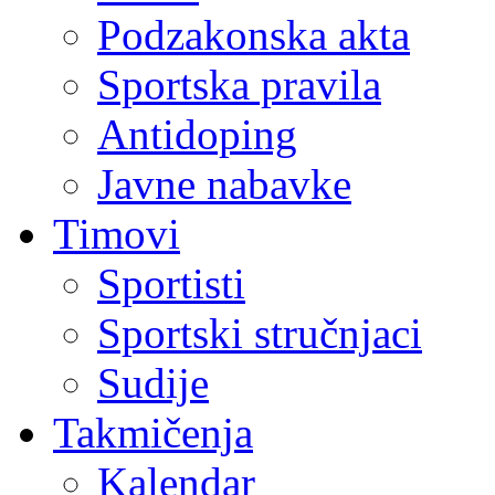
Podzakonska akta
Sportska pravila
Antidoping
Javne nabavke
Timovi
Sportisti
Sportski stručnjaci
Sudije
Takmičenja
Kalendar