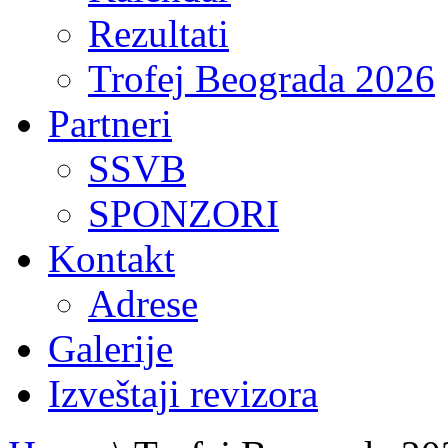
Rezultati
Trofej Beograda 2026
Partneri
SSVB
SPONZORI
Kontakt
Adrese
Galerije
Izveštaji revizora