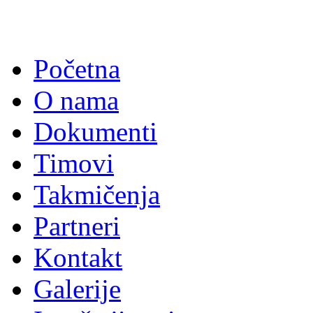
Početna
O nama
Dokumenti
Timovi
Takmičenja
Partneri
Kontakt
Galerije