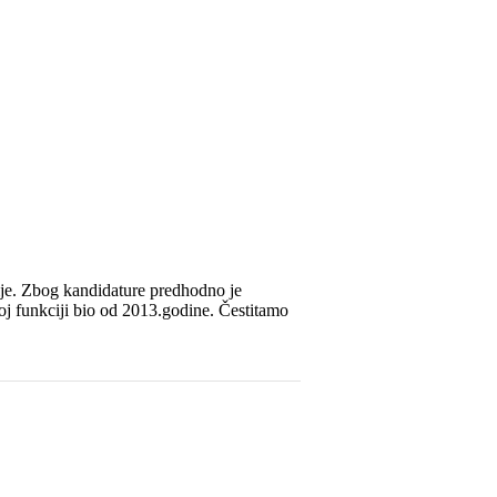
ije. Zbog kandidature predhodno je
oj funkciji bio od 2013.godine. Čestitamo