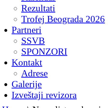
Rezultati
Trofej Beograda 2026
Partneri
SSVB
SPONZORI
Kontakt
Adrese
Galerije
Izveštaji revizora