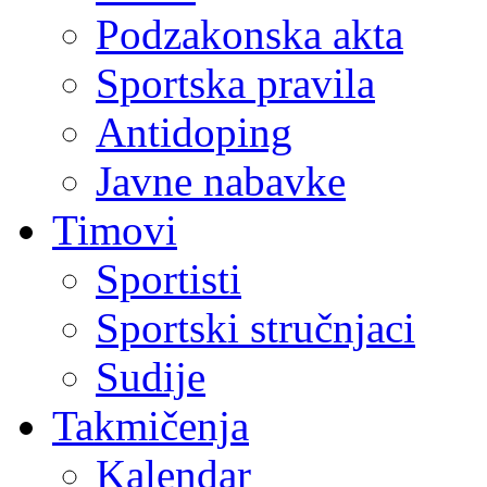
Podzakonska akta
Sportska pravila
Antidoping
Javne nabavke
Timovi
Sportisti
Sportski stručnjaci
Sudije
Takmičenja
Kalendar