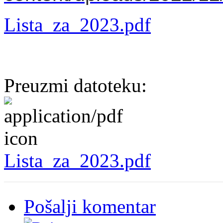
Lista_za_2023.pdf
Preuzmi datoteku:
Lista_za_2023.pdf
Pošalji komentar