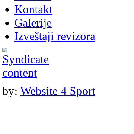
Kontakt
Galerije
Izveštaji revizora
by:
Website 4 Sport