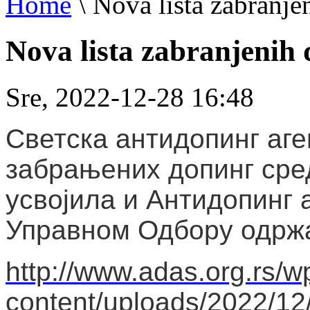
Home
\
Nova lista zabranje
Nova lista zabranjenih
Sre, 2022-12-28 16:48
Светска антидопинг аге
забрањених допинг средс
усвојила и Антидопинг 
Управном Одбору одржа
http://www.adas.org.rs/w
content/uploads/2022/12