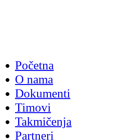
Početna
O nama
Dokumenti
Timovi
Takmičenja
Partneri