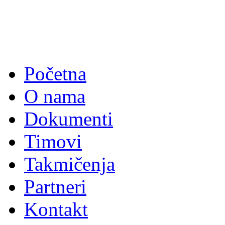
Početna
O nama
Dokumenti
Timovi
Takmičenja
Partneri
Kontakt