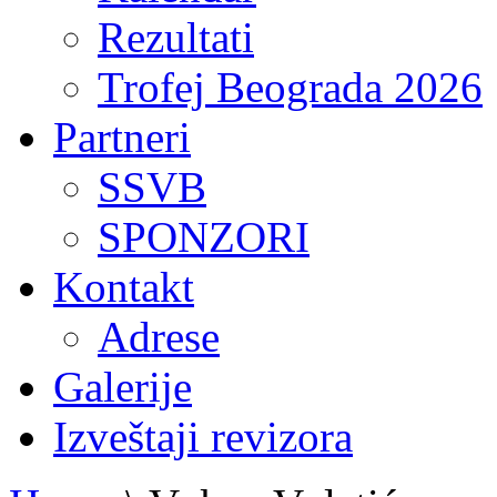
Rezultati
Trofej Beograda 2026
Partneri
SSVB
SPONZORI
Kontakt
Adrese
Galerije
Izveštaji revizora