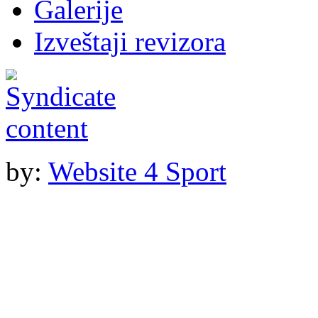
Galerije
Izveštaji revizora
by:
Website 4 Sport