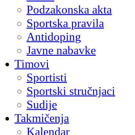
Podzakonska akta
Sportska pravila
Antidoping
Javne nabavke
Timovi
Sportisti
Sportski stručnjaci
Sudije
Takmičenja
Kalendar