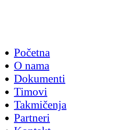
Početna
O nama
Dokumenti
Timovi
Takmičenja
Partneri