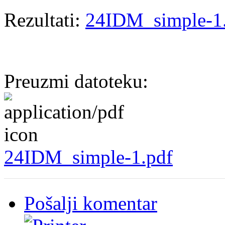
Rezultati:
24IDM_simple-1
Preuzmi datoteku:
24IDM_simple-1.pdf
Pošalji komentar