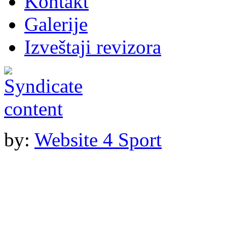
Kontakt
Galerije
Izveštaji revizora
by:
Website 4 Sport