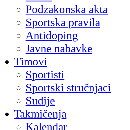
Podzakonska akta
Sportska pravila
Antidoping
Javne nabavke
Timovi
Sportisti
Sportski stručnjaci
Sudije
Takmičenja
Kalendar