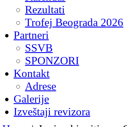
Rezultati
Trofej Beograda 2026
Partneri
SSVB
SPONZORI
Kontakt
Adrese
Galerije
Izveštaji revizora