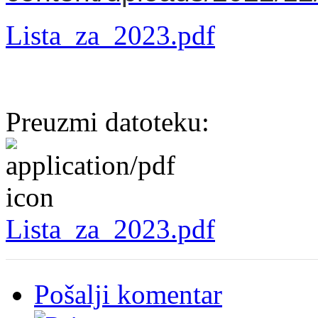
Lista_za_2023.pdf
Preuzmi datoteku:
Lista_za_2023.pdf
Pošalji komentar