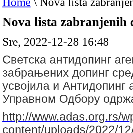
Home
\
Nova lista zabranje
Nova lista zabranjenih
Sre, 2022-12-28 16:48
Светска антидопинг аге
забрањених допинг средс
усвојила и Антидопинг 
Управном Одбору одржа
http://www.adas.org.rs/w
content/uploads/2022/12