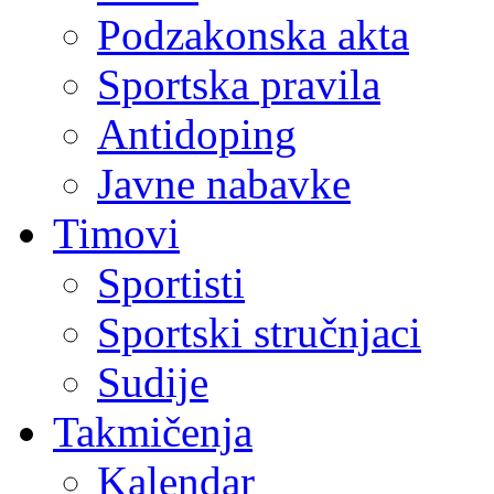
Podzakonska akta
Sportska pravila
Antidoping
Javne nabavke
Timovi
Sportisti
Sportski stručnjaci
Sudije
Takmičenja
Kalendar