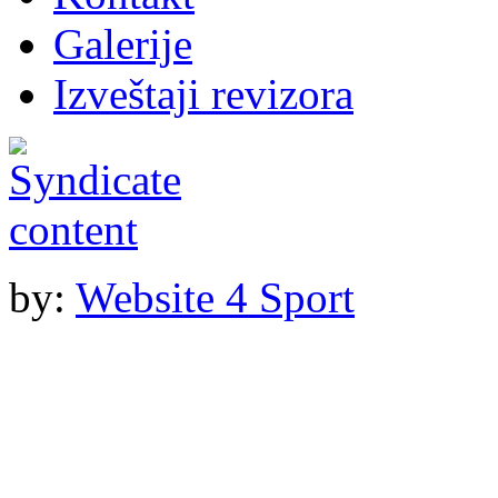
Galerije
Izveštaji revizora
by:
Website 4 Sport