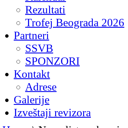
Rezultati
Trofej Beograda 2026
Partneri
SSVB
SPONZORI
Kontakt
Adrese
Galerije
Izveštaji revizora