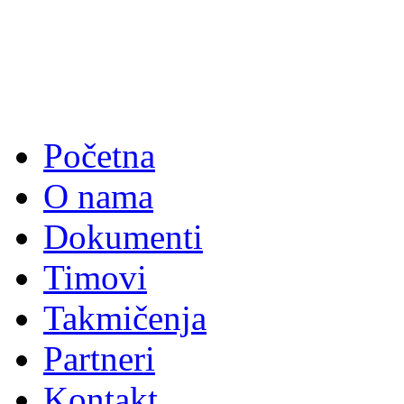
Početna
O nama
Dokumenti
Timovi
Takmičenja
Partneri
Kontakt