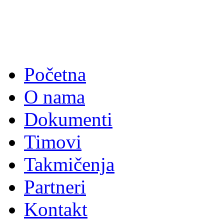
Početna
O nama
Dokumenti
Timovi
Takmičenja
Partneri
Kontakt