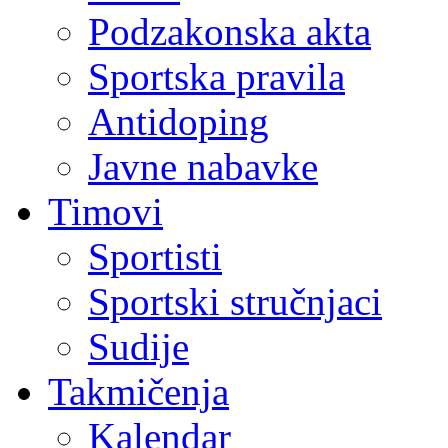
Podzakonska akta
Sportska pravila
Antidoping
Javne nabavke
Timovi
Sportisti
Sportski stručnjaci
Sudije
Takmičenja
Kalendar