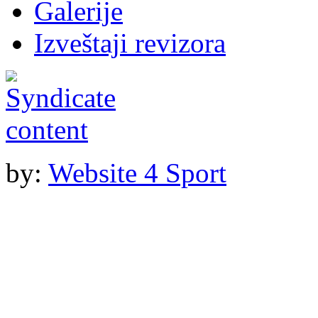
Galerije
Izveštaji revizora
by:
Website 4 Sport