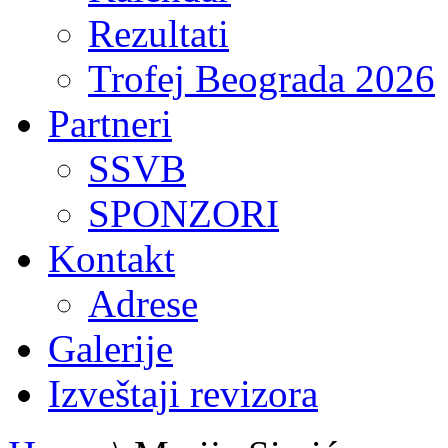
Rezultati
Trofej Beograda 2026
Partneri
SSVB
SPONZORI
Kontakt
Adrese
Galerije
Izveštaji revizora