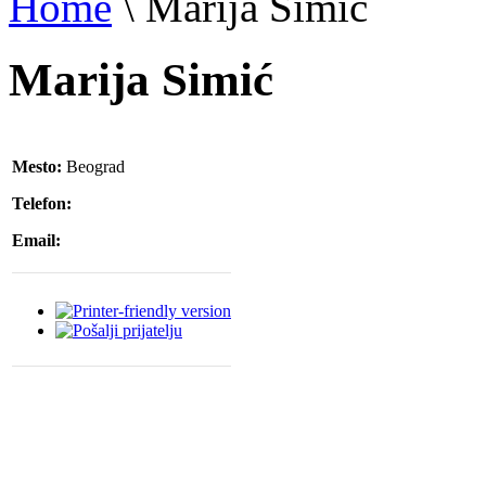
Home
\
Marija Simić
Marija Simić
Mesto:
Beograd
Telefon:
Email: