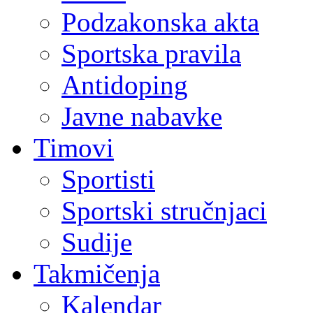
Podzakonska akta
Sportska pravila
Antidoping
Javne nabavke
Timovi
Sportisti
Sportski stručnjaci
Sudije
Takmičenja
Kalendar