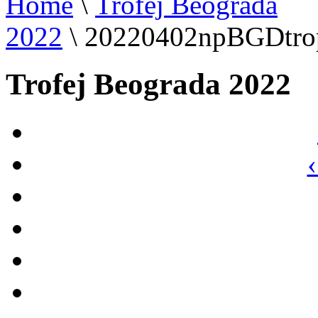
Home
\
Trofej Beograda
2022
\
20220402npBGDtro
Trofej Beograda 2022