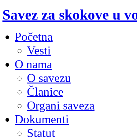
Savez za skokove u v
Početna
Vesti
O nama
O savezu
Članice
Organi saveza
Dokumenti
Statut