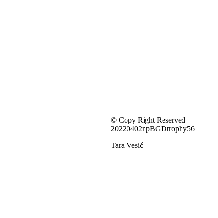
© Copy Right Reserved
20220402npBGDtrophy56
Tara Vesić