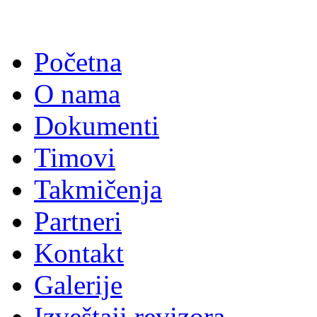
Početna
O nama
Dokumenti
Timovi
Takmičenja
Partneri
Kontakt
Galerije
Izveštaji revizora