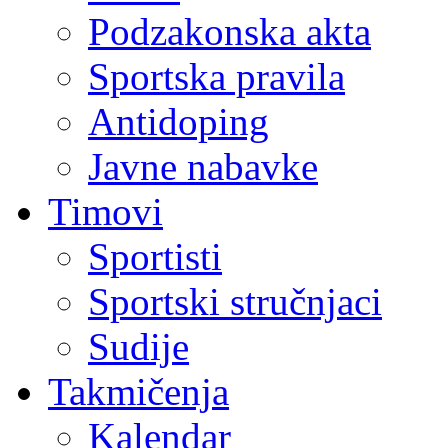
Podzakonska akta
Sportska pravila
Antidoping
Javne nabavke
Timovi
Sportisti
Sportski stručnjaci
Sudije
Takmičenja
Kalendar