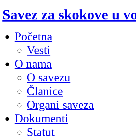
Savez za skokove u v
Početna
Vesti
O nama
O savezu
Članice
Organi saveza
Dokumenti
Statut