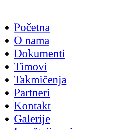
Početna
O nama
Dokumenti
Timovi
Takmičenja
Partneri
Kontakt
Galerije