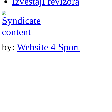
Izveštaji revizora
by:
Website 4 Sport