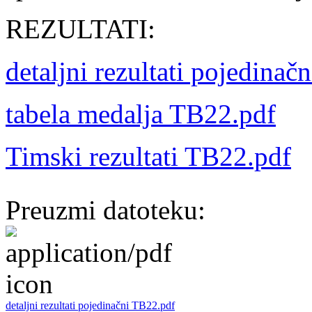
REZULTATI:
detaljni rezultati pojedinač
tabela medalja TB22.pdf
Timski rezultati TB22.pdf
Preuzmi datoteku:
detaljni rezultati pojedinačni TB22.pdf