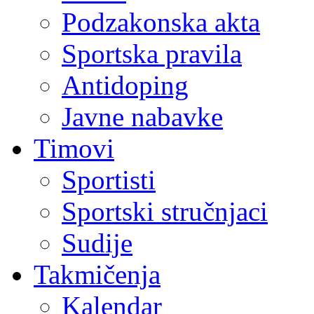
Podzakonska akta
Sportska pravila
Antidoping
Javne nabavke
Timovi
Sportisti
Sportski stručnjaci
Sudije
Takmičenja
Kalendar