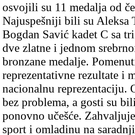
osvojili su 11 medalja od če
Najuspešniji bili su Aleksa T
Bogdan Savić kadet C sa tri 
dve zlatne i jednom srebrnom
bronzane medalje. Pomenuti s
reprezentativne rezultate i
nacionalnu reprezentaciju. 
bez problema, a gosti su bili
ponovno učešće. Zahvaljuje
sport i omladinu na saradnji