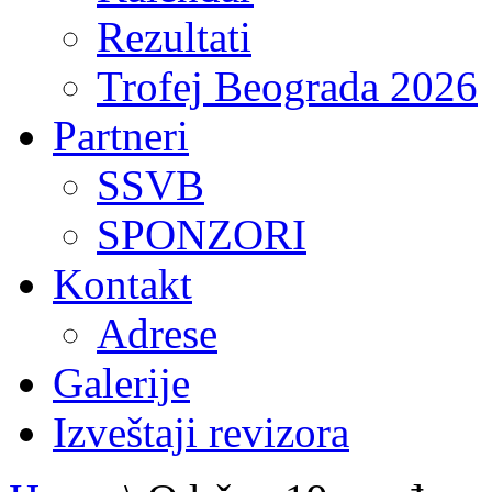
Rezultati
Trofej Beograda 2026
Partneri
SSVB
SPONZORI
Kontakt
Adrese
Galerije
Izveštaji revizora