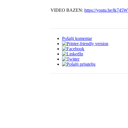
VIDEO BAZEN:
https://youtu.be/lk74
Pošalji komentar