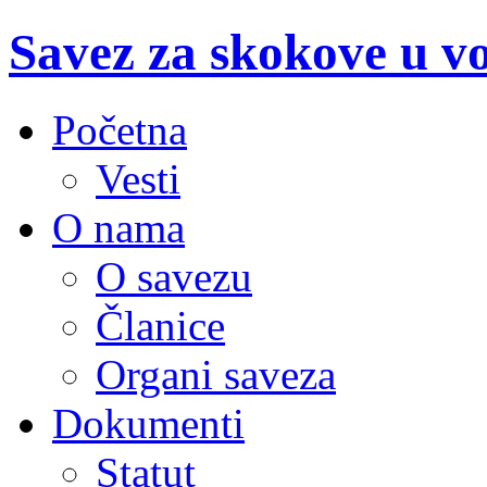
Savez za skokove u v
Početna
Vesti
O nama
O savezu
Članice
Organi saveza
Dokumenti
Statut