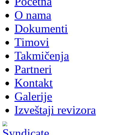
Početna
O nama
Dokumenti
Timovi
Takmičenja
Partneri
Kontakt
Galerije
Izveštaji revizora