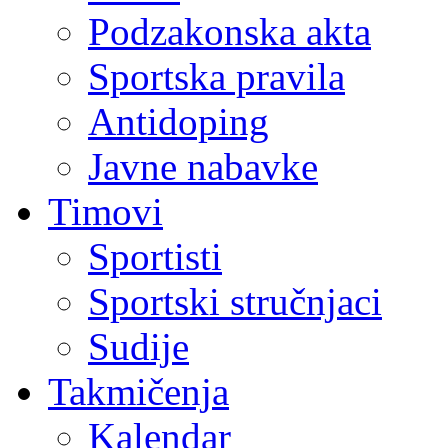
Podzakonska akta
Sportska pravila
Antidoping
Javne nabavke
Timovi
Sportisti
Sportski stručnjaci
Sudije
Takmičenja
Kalendar