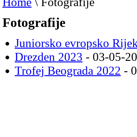
Home
\
Fotografije
Fotografije
Juniorsko evropsko Rije
Drezden 2023
- 03-05-2
Trofej Beograda 2022
- 