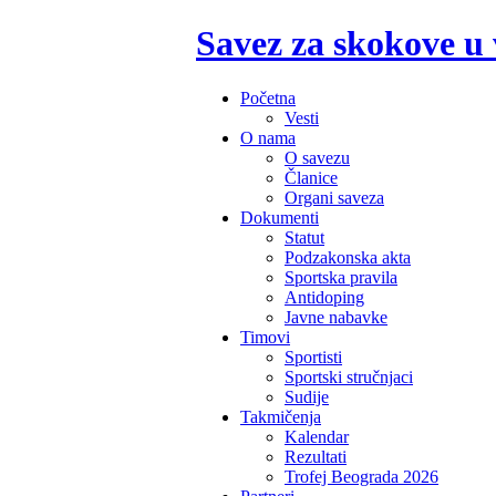
Savez za skokove u
Početna
Vesti
O nama
O savezu
Članice
Organi saveza
Dokumenti
Statut
Podzakonska akta
Sportska pravila
Antidoping
Javne nabavke
Timovi
Sportisti
Sportski stručnjaci
Sudije
Takmičenja
Kalendar
Rezultati
Trofej Beograda 2026